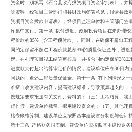
资金时，须填写《石台县政府投资项目资金审批表》，并
等资料，经项目主管部门和县财政局签署意见，报请县政
资项目资金拨款申请表》，经项目监理单位和主管部门签
库集中支付。第十条 拨付进度。政府投资项目在未办理竣
程价款的85%（含工程预付款）。同时，在确保不超出工
同约定保留不超过工程价款总额3%的质量保证金外，进度
定。在办理项目竣工结算审核后，并按合同约定保留3%工
进度款支付超出结算审定价的情况，建设单位应在30日内
问题的，退还工程质量保证金。第十一条 有下列情形之一
准擅自改变建设内容，提高建设标准，导致预算超支的；
按规定要求报送有关文件、资料的；（三）工程结算、竣
虚作假，建设单位截留、挪用建设资金的；（五）其他违反
格专账核算制。建设单位应按照基本建设财务制度与会计
第十三条 严格财务报表制。建设单位应按照基本建设财务