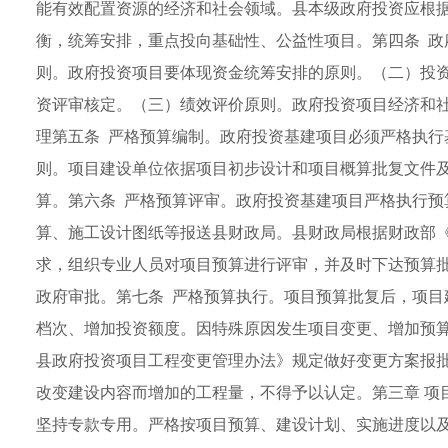
能有效配置资源的经济和社会领域。县本级政府投资应根
衡，统筹安排，重点投向基础性、公益性项目。第四条 政
则。政府投资项目要体现资金统筹安排的原则。（二）投
资评审核定。（三）绩效评价原则。政府投资项目经济和社
理第五条 严格预算编制。政府投资基建项目必须严格执行
则。项目建设单位依据项目初步设计和项目概算批复文件
算。第六条 严格预算评审。政府投资基建项目严格执行预
算、施工设计图纸等报送县财政局。县财政局根据财政部《财
求，组织专业人员对项目预算进行评审，并及时下达预算
政府审批。第七条 严格预算执行。项目预算批复后，项目
档次、增加投资额度。因特殊原因发生项目变更、增加预
县政府投资项目工程变更管理办法》规定做好变更方案报
改变建设内容而增加的工程量，不得予以认定。第三章 项
坚持专款专用。严格按项目预算、建设计划、实施进度以及