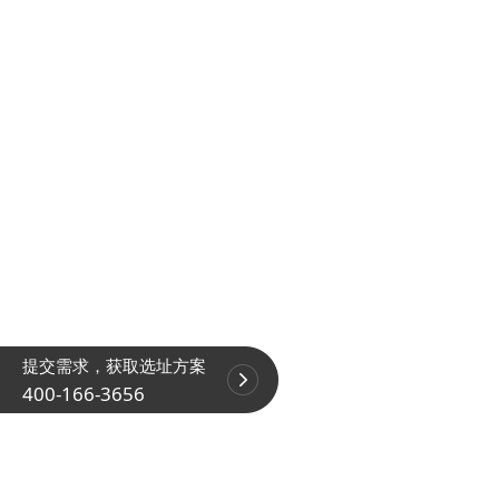
提交需求，获取选址方案
400-166-3656