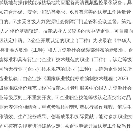
试场地与操作技能考核场地均应配备高清视频监控录像设备，具
须符合环保、安全、消防等要求。6.具有完善的认定工作质量管
目的。7.接受各级人力资源社会保障部门监管和公众监督。第九
技能人才评价基础较好、技能从业人员较多的大中型企业，可自愿
级认定申请。2.企业开展认定的职业（工种）为收录在《中华人
能类非准入职业（工种）和人力资源社会保障部颁布的新职业，企
能标准和具有行业（企业）技术规范的职业（工种），认定等级
且尚无行业（企业）技术规范的职业（工种），确为企业岗位所
业接轨，由企业按《国家职业技能标准编制技术规程（2023
级标准或评价规范，经省技能人才管理服务中心报人力资源社会
业等级原则上不重复开发。3.企业职业技能等级认定应突出对品
业素养评价相结合，重点考察技能劳动者执行操作规程、解决生
作绩效、生产服务成果、创新成果和实际贡献，能对参加职业技
的可按有关规定进行破格认定。4.企业申请开展认定工作应当具