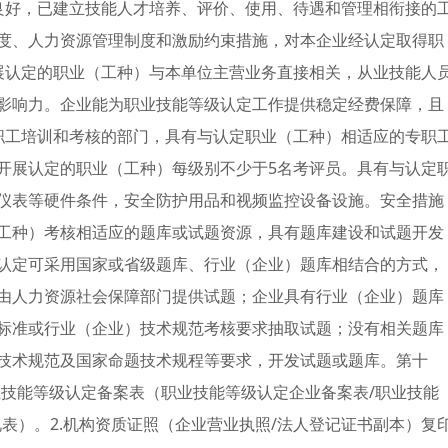
良好，已建立技能人才培养、评价、使用、待遇和管理相衔接的
度、人力资源管理制度和激励约束措施，对本企业经认定取得职
展认定的职业（工种）与本单位主营业务直接相关，从业技能人
影响力。企业能为职业技能等级认定工作提供稳定经费保障，且
职工培训和考核的部门，具有与认定职业（工种）相适应的专职
开展认定的职业（工种）每级别不少于5名考评员。具有与认定
仪表等硬件条件，安全防护用品和视频监控设备设施。安全措施
工种）考核相适应的题库或试题资源，具有题库建设和试题开发
认定可采用国家或省级题库、行业（企业）题库相结合的方式，
由人力资源社会保障部门提供试题；企业具有行业（企业）题库
标准或行业（企业）技术规范考核要求抽取试题；没有相关题库
技术规范及国家命题技术规程等要求，开发试题或题库。第十
业技能等级认定备案表（职业技能等级认定企业备案表/职业技能
表）。2.机构资质证照（企业营业执照/法人登记证书副本）复