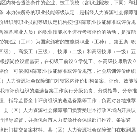
辖区内符合遴选条件的企业、技工院校（含职业院校，下同）和
条 本办法所称的职业技能等级认定，是指经人力资源社会保障
价组织等职业技能等级认定机构按照国家职业技能标准或评价规
含准备就业人员）的职业技能水平进行考核评价的活动，是技能
定的职业（工种）为国家颁布的技能类职业（工种）。第五条 职
四级）、高级工（三级）、技师（二级）和高级技师（一级）五
可根据岗位设置需要，在初级工前设立学徒工、在高级技师后设立
评价，可依据国家职业技能标准或评价规范，社会培训评价组织
区）人力资源社会保障部门对辖区内评价机构备案、评价、效能
 我市评价组织的遴选备案工作实行分级负责、分类指导、分步推
理、指导监督全市评价组织的遴选备案等工作，负责对各地推荐
。县（区）人力资源社会保障部门负责受理本行政区域内开展认
行指导监督，并择优向市人力资源社会保障部门推荐。备案遴
障部门提交备案材料。县（区）人力资源社会保障部门在收到属