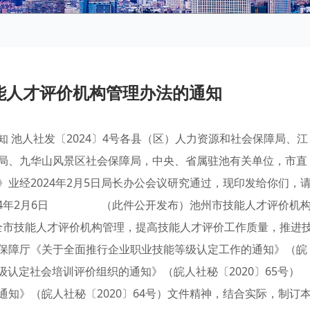
能人才评价机构管理办法的通知
 池人社发〔2024〕4号各县（区）人力资源和社会保障局、江
局、九华山风景区社会保障局，中央、省属驻池有关单位，市直
业经2024年2月5日局长办公会议研究通过，现印发给你们，
024年2月6日 （此件公开发布）池州市技能人才评价机
强全市技能人才评价机构管理，提高技能人才评价工作质量，推进
保障厅《关于全面推行企业职业技能等级认定工作的通知》（皖
等级认定社会培训评价组织的通知》（皖人社秘〔2020〕65号）
知》（皖人社秘〔2020〕64号）文件精神，结合实际，制订