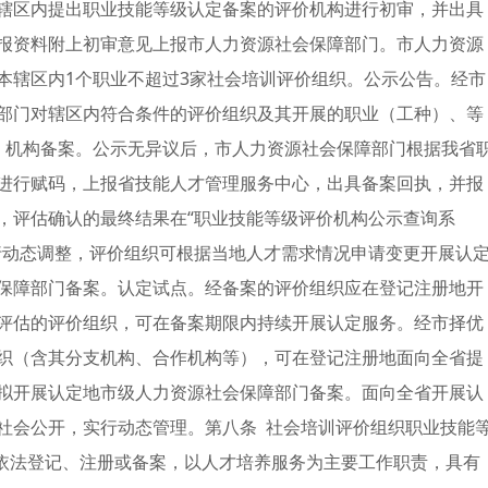
辖区内提出职业技能等级认定备案的评价机构进行初审，并出具
报资料附上初审意见上报市人力资源社会保障部门。市人力资源
本辖区内1个职业不超过3家社会培训评价组织。公示公告。经市
部门对辖区内符合条件的评价组织及其开展的职业（工种）、等
。机构备案。公示无异议后，市人力资源社会保障部门根据我省
进行赋码，上报省技能人才管理服务中心，出具备案回执，并报
，评估确认的最终结果在“职业技能等级评价机构公示查询系
行动态调整，评价组织可根据当地人才需求情况申请变更开展认
保障部门备案。认定试点。经备案的评价组织应在登记注册地开
评估的评价组织，可在备案期限内持续开展认定服务。经市择优
织（含其分支机构、合作机构等），可在登记注册地面向全省提
拟开展认定地市级人力资源社会保障部门备案。面向全省开展认
社会公开，实行动态管理。第八条 社会培训评价组织职业技能
内依法登记、注册或备案，以人才培养服务为主要工作职责，具有