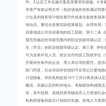
件。3.认定工作实施方案及质量管控措施。4.
等资产有效证明文件（包括场地所有权属证明复
计出具的财务审计报告复印件或者全套财务报表
传动员。要结合发展实际统筹规划、合理布局。
训基地或公共实训基地的技工院校。第十二条 
规范所确定的等级范围内的职业技能等级认定；
生（学员）的职业技能等级认定。第三章 评价
可为业务外包人员、校企合作的技工院校学生（
开展评价条件的企业、用人单位等的委托，提供
部门同意，社会培训评价组织可在登记注册地面
计划报备。评价机构提前10个工作日将具体认
概况、实施认定的时间地点、考核模块构成情况
等，其中技师、高级技师等级由市人力资源社会
机构按报备的批次计划组织实施。各地人力资源