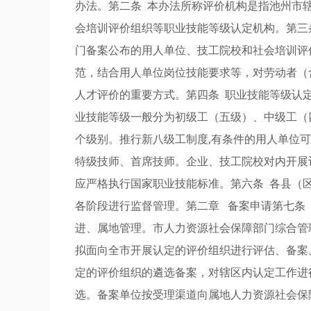
办法。第二条 本办法所称评价机构是指池州市
会培训评价组织等职业技能等级认定机构。第三
门备案公布的用人单位、技工院校和社会培训评
范，结合用人单位岗位技能要求等，对劳动者（
人才评价的重要方式。第四条 职业技能等级认
业技能等级一般分为初级工（五级）、中级工（
个级别。推行新八级工制度,有条件的用人单位
特级技师、首席技师。企业、技工院校对内开展
应严格执行国家职业技能标准。第六条 各县（
各阶段进行监督管理。第二章 备案申请第七条
进、属地管理。市人力资源社会保障部门综合管
拟面向全市开展认定的评价组织进行评估、备案
定的评价组织的遴选备案，对辖区内认定工作进
选。备案单位按受理渠道向属地人力资源社会保