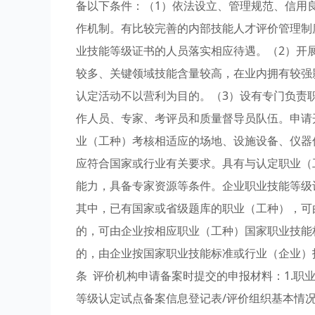
备以下条件：（1）依法设立、管理规范、信用
作机制。有比较完善的内部技能人才评价管理制
业技能等级证书的人员落实相应待遇。（2）开
较多、关键领域技能含量较高，在业内拥有较强
认定活动不以营利为目的。（3）设有专门负责
作人员、专家、考评员和质量督导员队伍。申请
业（工种）考核相适应的场地、设施设备、仪器
应符合国家或行业有关要求。具有与认定职业（
能力，具备专家资源等条件。企业职业技能等级
其中，已有国家或省级题库的职业（工种），可
的，可由企业按相应职业（工种）国家职业技能
的，由企业按国家职业技能标准或行业（企业）
条 评价机构申请备案时提交的申报材料：1.职
等级认定试点备案信息登记表/评价组织基本情况