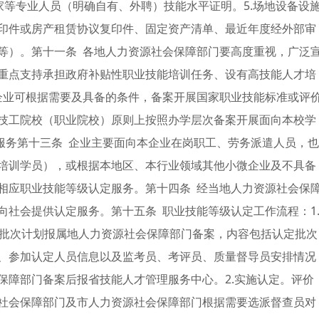
专家等专业人员（明确自有、外聘）技能水平证明。5.场地设备设
印件或房产租赁协议复印件、固定资产清单、最近年度经外部审
等）。第十一条 各地人力资源社会保障部门要高度重视，广泛
重点支持承担政府补贴性职业技能培训任务、设有高技能人才培
企业可根据需要及具备的条件，备案开展国家职业技能标准或评
技工院校（职业院校）原则上按照办学层次备案开展面向本校学
服务第十三条 企业主要面向本企业在岗职工、劳务派遣人员，也
培训学员），或根据本地区、本行业领域其他小微企业及不具备
相应职业技能等级认定服务。第十四条 经当地人力资源社会保
向社会提供认定服务。第十五条 职业技能等级认定工作流程：1
定批次计划报属地人力资源社会保障部门备案，内容包括认定批次
、参加认定人员信息以及监考员、考评员、质量督导员安排情况
保障部门备案后报省技能人才管理服务中心。2.实施认定。评价
社会保障部门及市人力资源社会保障部门根据需要选派督查员对