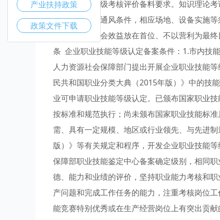
合相应职业等级考核评价备料要求。知识理论考
产业扶持政策
备良好的照明通风条件，相应场地、设备实施等
政策文件下载
控措施，把社会效益放在首位、不以营利为最终
条 企业职业技能等级认定备案条件：1.市内
人力资源社会保障部门提出开展企业职业技能等
民共和国职业分类大典（2015年版）》中的技
业可申请职业技能等级认定。已颁布国家职业技
按标准和规范执行；尚未颁布国家职业技能标准
需、具有一定规模、地区或行业领先、与先进制造
版）》等有关规定和程序，开发企业职业技能等
保障部职业技能鉴定中心备案确定级别，相同职
德、能力和业绩的评价，坚持职业能力考核和职
产问题和完成工作任务的能力，注重考核岗位工
能竞赛特别优秀或在生产经营岗位上有突出贡献