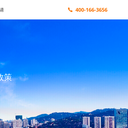
400-166-3656
请
政策